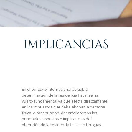
IMPLICANCIAS
DE LA
En el contexto internacional actual, la
determinación de la residencia fiscal se ha
vuelto fundamental ya que afecta directamente
en los impuestos que debe abonar la persona
RESIDENCIA
física. A continuación, desarrollaremos los
principales aspectos e implicancias de la
obtención de la residencia fiscal en Uruguay.