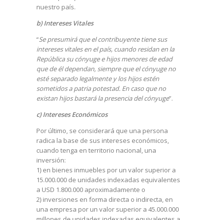
nuestro país.
b) Intereses Vitales
“
Se presumirá que el contribuyente tiene sus
intereses vitales en el país, cuando residan en la
República su cónyuge e hijos menores de edad
que de él dependan, siempre que el cónyuge no
esté separado legalmente y los hijos estén
sometidos a patria potestad. En caso que no
existan hijos bastará la presencia del cónyuge
”.
c) Intereses Económicos
Por último, se considerará que una persona
radica la base de sus intereses económicos,
cuando tenga en territorio nacional, una
inversión:
1) en bienes inmuebles por un valor superior a
15.000.000 de unidades indexadas equivalentes
a USD 1.800.000 aproximadamente o
2) inversiones en forma directa o indirecta, en
una empresa por un valor superior a 45.000.000
millones de unidades indexadas equivalentes a