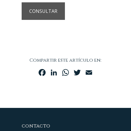
CONSULTAR
Compartir este artículo en:
Facebook
LinkedIn
WhatsApp
Twitter
Email
CONTACTO