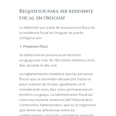
Requisitos para ser residente
FISCAL EN
fiscal en Uruguay
La obtención por parte de una persona física de
la residencia fiscal en Uruguay se puede
configurar por:
URUGUAY
1- Presencia física
Se deberá tener presencia en territorio
uruguayo por más de 183 (ciento ochenta y tres)
días durante el año civil.
La reglamentación establece que las personas
físicas que se ausenten del país por hasta un
plazo máximo de 30 días, igualmente se le
considerarán esos días como permanencia en
territorio uruguayo. La Administración fiscal así
como una reciente sentencia del Tribunal de lo
Contencioso Administrativo, que es el organismo
que dirime las diferencias entre los
contribuyentes con la DGI, consideran que está