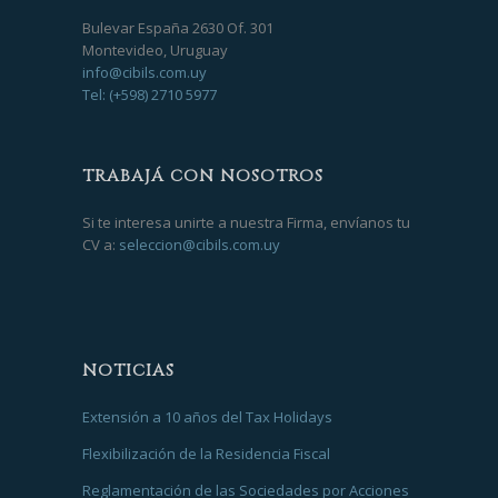
Bulevar España 2630 Of. 301
Montevideo, Uruguay
info@cibils.com.uy
Tel: (+598) 2710 5977
TRABAJÁ CON NOSOTROS
Si te interesa unirte a nuestra Firma, envíanos tu
CV a:
seleccion@cibils.com.uy
NOTICIAS
Extensión a 10 años del Tax Holidays
Flexibilización de la Residencia Fiscal
Reglamentación de las Sociedades por Acciones