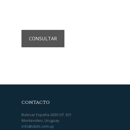
CONSULTAR
CONTACTO
Bulevar España 2630 Of. 301
Montevideo, Uruguay
info@cibils.com.uy