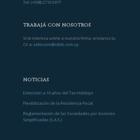
Tel: (+598) 2710 5977
TRABAJÁ CON NOSOTROS
Si te interesa unirte a nuestra Firma, envíanos tu
CV a:
seleccion@cibils.com.uy
NOTICIAS
Extensión a 10 años del Tax Holidays
Flexibilización de la Residencia Fiscal
Reglamentación de las Sociedades por Acciones
Simplificadas (S.A.S.)